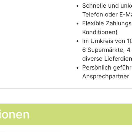
Schnelle und unk
Telefon oder E-Ma
Flexible Zahlungs
Konditionen)
Im Umkreis von 1
6 Supermärkte, 4 
diverse Lieferdie
Persönlich geführ
Ansprechpartner
tionen