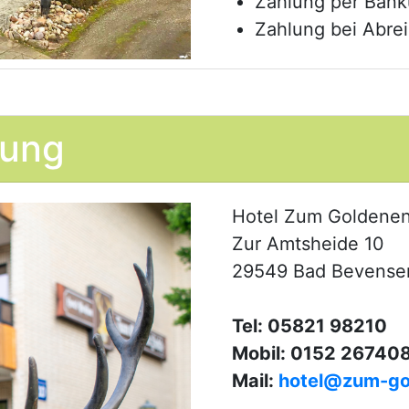
Zahlung per Ban
Zahlung bei Abre
hung
Hotel Zum Goldenen
Zur Amtsheide 10
29549 Bad Bevense
Tel: 05821 98210
Mobil: 0152 26740
Mail:
hotel@zum-go