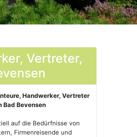
er, Vertreter,
Bevensen
onteure, Handwerker, Vertreter
in Bad Bevensen
iell auf die Bedürfnisse von
ern, Firmenreisende und