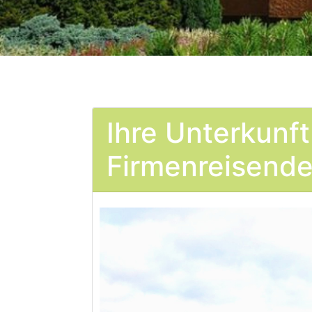
Ihre Unterkunft
Firmenreisende