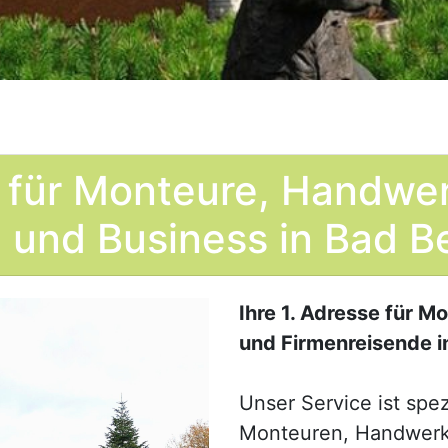
 für Monteure, Handwerk
 und Business in Bad 
Ihre 1. Adresse für M
und Firmenreisende 
Unser Service ist spez
Monteuren, Handwerk