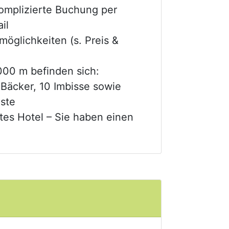
omplizierte Buchung per
il
möglichkeiten (s. Preis &
000 m befinden sich:
Bäcker, 10 Imbisse sowie
nste
tes Hotel – Sie haben einen