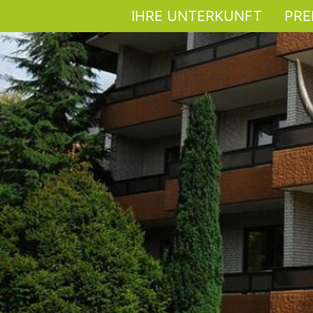
IHRE UNTERKUNFT
PRE