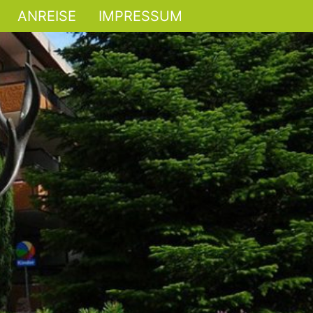
ANREISE
IMPRESSUM