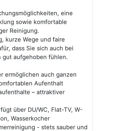
uchungsmöglichkeiten, eine
klung sowie komfortable
ger Reinigung.
g, kurze Wege und faire
für, dass Sie sich auch bei
n gut aufgehoben fühlen.
er ermöglichen auch ganzen
omfortablen Aufenthalt
aufenthalte – attraktiver
fügt über DU/WC, Flat-TV, W-
kon, Wasserkocher
erreinigung - stets sauber und